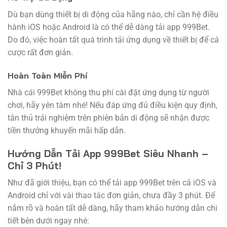
Dù bạn dùng thiết bị di động của hãng nào, chỉ cần hệ điều
hành iOS hoặc Android là có thể dễ dàng tải app 999Bet.
Do đó, việc hoàn tất quá trình tải ứng dụng về thiết bị để cá
cược rất đơn giản.
Hoàn Toàn Miễn Phí
Nhà cái 999Bet không thu phí cài đặt ứng dụng từ người
chơi, hãy yên tâm nhé! Nếu đáp ứng đủ điều kiện quy định,
tân thủ trải nghiệm trên phiên bản di động sẽ nhận được
tiền thưởng khuyến mãi hấp dẫn.
Hướng Dẫn Tải App 999Bet Siêu Nhanh –
Chỉ 3 Phút!
Như đã giới thiệu, bạn có thể tải app 999Bet trên cả iOS và
Android chỉ với vài thao tác đơn giản, chưa đầy 3 phút. Để
nắm rõ và hoàn tất dễ dàng, hãy tham khảo hướng dẫn chi
tiết bên dưới ngay nhé: