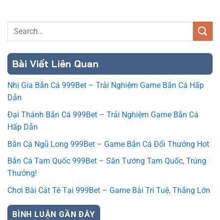
Bài Viết Liên Quan
Nhị Gia Bắn Cá 999Bet – Trải Nghiệm Game Bắn Cá Hấp
Dẫn
Đại Thánh Bắn Cá 999Bet – Trải Nghiệm Game Bắn Cá
Hấp Dẫn
Bắn Cá Ngũ Long 999Bet – Game Bắn Cá Đổi Thưởng Hot
Bắn Cá Tam Quốc 999Bet – Săn Tướng Tam Quốc, Trúng
Thưởng!
Chơi Bài Cát Tê Tại 999Bet – Game Bài Trí Tuệ, Thắng Lớn
BÌNH LUẬN GẦN ĐÂY