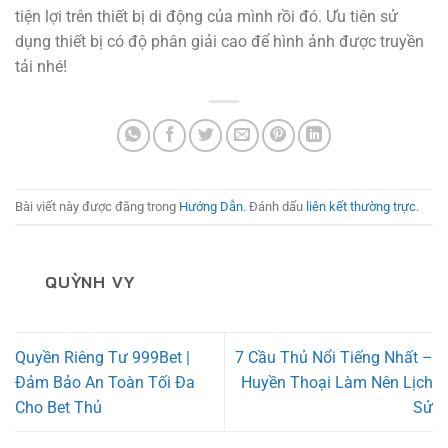
tiện lợi trên thiết bị di động của mình rồi đó. Ưu tiên sử
dụng thiết bị có độ phân giải cao để hình ảnh được truyền
tải nhé!
Bài viết này được đăng trong
Hướng Dẫn
. Đánh dấu
liên kết thường trực
.
QUỲNH VY
Quyền Riêng Tư 999Bet |
7 Cầu Thủ Nổi Tiếng Nhất –
Đảm Bảo An Toàn Tối Đa
Huyền Thoại Làm Nên Lịch
Cho Bet Thủ
Sử