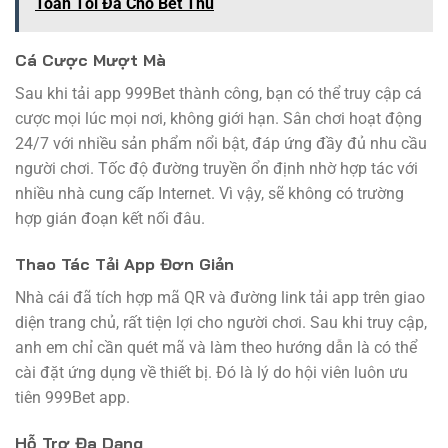
Toàn Tối Đa Cho Bet Thủ
Cá Cược Mượt Mà
Sau khi tải app 999Bet thành công, bạn có thể truy cập cá
cược mọi lúc mọi nơi, không giới hạn. Sân chơi hoạt động
24/7 với nhiều sản phẩm nổi bật, đáp ứng đầy đủ nhu cầu
người chơi. Tốc độ đường truyền ổn định nhờ hợp tác với
nhiều nhà cung cấp Internet. Vì vậy, sẽ không có trường
hợp gián đoạn kết nối đâu.
Thao Tác Tải App Đơn Giản
Nhà cái đã tích hợp mã QR và đường link tải app trên giao
diện trang chủ, rất tiện lợi cho người chơi. Sau khi truy cập,
anh em chỉ cần quét mã và làm theo hướng dẫn là có thể
cài đặt ứng dụng về thiết bị. Đó là lý do hội viên luôn ưu
tiên 999Bet app.
Hỗ Trợ Đa Dạng