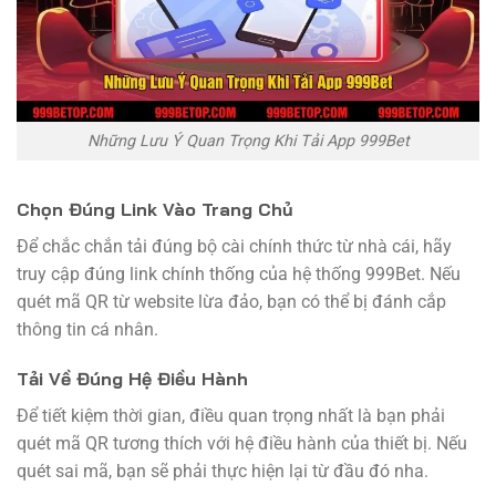
Những Lưu Ý Quan Trọng Khi Tải App 999Bet
Chọn Đúng Link Vào Trang Chủ
Để chắc chắn tải đúng bộ cài chính thức từ nhà cái, hãy
truy cập đúng link chính thống của hệ thống 999Bet. Nếu
quét mã QR từ website lừa đảo, bạn có thể bị đánh cắp
thông tin cá nhân.
Tải Về Đúng Hệ Điều Hành
Để tiết kiệm thời gian, điều quan trọng nhất là bạn phải
quét mã QR tương thích với hệ điều hành của thiết bị. Nếu
quét sai mã, bạn sẽ phải thực hiện lại từ đầu đó nha.