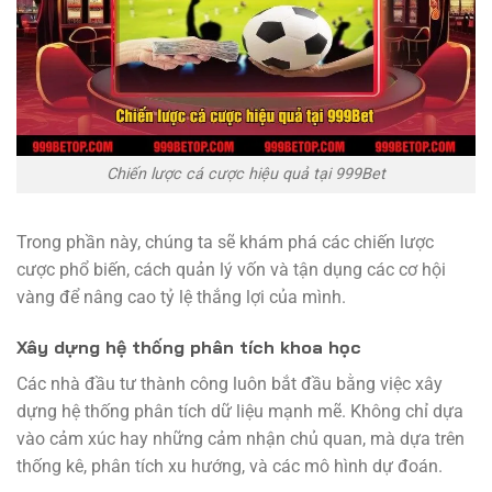
Chiến lược cá cược hiệu quả tại 999Bet
Trong phần này, chúng ta sẽ khám phá các chiến lược
cược phổ biến, cách quản lý vốn và tận dụng các cơ hội
vàng để nâng cao tỷ lệ thắng lợi của mình.
Xây dựng hệ thống phân tích khoa học
Các nhà đầu tư thành công luôn bắt đầu bằng việc xây
dựng hệ thống phân tích dữ liệu mạnh mẽ. Không chỉ dựa
vào cảm xúc hay những cảm nhận chủ quan, mà dựa trên
thống kê, phân tích xu hướng, và các mô hình dự đoán.