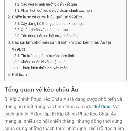
Các yếu tố ảnh hưởng đến kết quả
Phân tích dữ liệu để dự đoán chính xác hơn
Chiến lược cá cược hiệu quả tại 999Bet
Xây dựng hệ thống phân tích khoa học
Quản lý vốn và phân bổ cược
Tận dụng các cơ hội cược hấp dẫn
Các sai lầm phổ biến cần tránh khi chơi kèo châu Âu tại
999Bet
Tin tưởng quá mức vào cảm tính
Không quản lý vốn hiệu quả
Thiếu kiến thức chuyên môn
Kết luận
Tổng quan về kèo châu Âu
Bí Kíp Chinh Phục Kèo Châu Âu là dạng cược phổ biến và
đơn giản nhất trong các hình thức cá cược
thể thao
. Với
cách tính tỷ lệ độc lập, Bí Kíp Chinh Phục Kèo Châu Âu
mang lại nhiều cơ hội chiến thắng, nhưng đồng thời cũng
chứa đựng những thách thức nhất định. Hiểu rõ đặc điểm