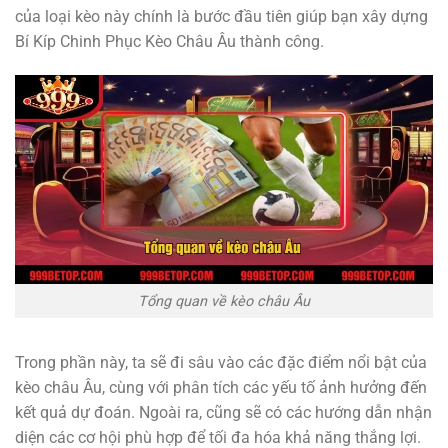
của loại kèo này chính là bước đầu tiên giúp bạn xây dựng
Bí Kíp Chinh Phục Kèo Châu Âu thành công.
Tổng quan về kèo châu Âu
Trong phần này, ta sẽ đi sâu vào các đặc điểm nổi bật của
kèo châu Âu, cùng với phân tích các yếu tố ảnh hưởng đến
kết quả dự đoán. Ngoài ra, cũng sẽ có các hướng dẫn nhận
diện các cơ hội phù hợp để tối đa hóa khả năng thắng lợi.