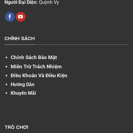
Người Đại Diện:
Quỳnh Vy
CHÍNH SÁCH
Chính Sách Bảo Mật
Miễn Trừ Trách Nhiệm
Điều Khoản Và Điều Kiện
Hướng Dẫn
Khuyến Mãi
TRÒ CHƠI