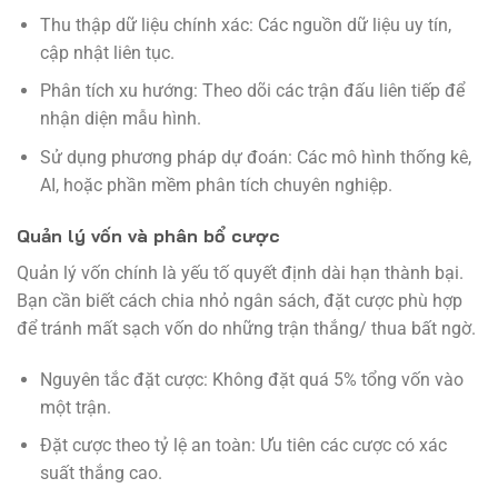
Thu thập dữ liệu chính xác: Các nguồn dữ liệu uy tín,
cập nhật liên tục.
Phân tích xu hướng: Theo dõi các trận đấu liên tiếp để
nhận diện mẫu hình.
Sử dụng phương pháp dự đoán: Các mô hình thống kê,
AI, hoặc phần mềm phân tích chuyên nghiệp.
Quản lý vốn và phân bổ cược
Quản lý vốn chính là yếu tố quyết định dài hạn thành bại.
Bạn cần biết cách chia nhỏ ngân sách, đặt cược phù hợp
để tránh mất sạch vốn do những trận thắng/ thua bất ngờ.
Nguyên tắc đặt cược: Không đặt quá 5% tổng vốn vào
một trận.
Đặt cược theo tỷ lệ an toàn: Ưu tiên các cược có xác
suất thắng cao.