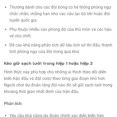
Thường dành cho các đội bóng có hệ thống phòng ngự
chắc chắn, chẳng hạn như các câu lạc bộ lớn hoặc đội
tuyển quốc gia.
Phụ thuộc nhiều vào phong độ của thủ môn và các hậu
vệ chủ chốt.
Đề cao khả năng phân tích dữ liệu lịch sử thi đấu, thành
tích phòng ngự của đội trong quá khứ.
Kèo giữ sạch lưới trong hiệp 1 hoặc hiệp 2
Hình thức này phù hợp cho những ai thích theo dõi diễn
biến trận đấu và đặt cược theo từng giai đoạn nhỏ hơn.
Người chơi dự đoán rằng đội nào đó sẽ giữ sạch lưới trong
khoảng thời gian nhất định của trận đấu.
Phân tích:
Yêu cầu khả năng dự đoán chính xác diễn biến trận