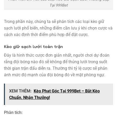
Tại 999Bet
Trong phần này, chúng ta sẽ phân tích các loại kèo giữ
sạch lưới phổ biến, những điểm cần lưu ý khi chọn cược và
cách xác định thời điểm phù hợp để đặt cược.
Kèo giữ sạch lưới toàn trận
Đây là hình thức cược đơn giản nhất, người chơi dự đoán
rằng đội bóng nào đó sẽ không để thủng lưới trong suốt
thời gian trận đấu diễn ra. Thường thì tỷ lệ cược sẽ phản
ánh mức độ mạnh của đội bóng đó về mặt phòng ngự.
XEM THÊM:
Kèo Phạt Góc Tại 999Bet – Bắt Kèo
Chuẩn, Nhận Thưởng!
Phân tích: