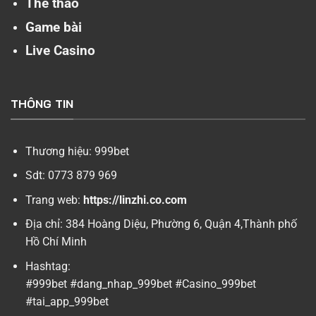
Thể thao
Game bài
Live Casino
THÔNG TIN
Thương hiệu:
999bet
Sdt:
0773 879 969
Trang web:
https://linzhi.co.com
Địa chỉ:
384 Hoàng Diệu, Phường 6, Quận 4,Thành phố
Hồ Chí Minh
Hashtag:
#999bet #dang_nhap_999bet #Casino_999bet
#tai_app_999bet