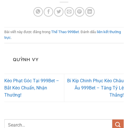
Bài viết này được đăng trong
Thể Thao 999Bet
. Đánh dấu
liên kết thường
trực
.
QUỲNH VY
Kèo Phạt Góc Tại 999Bet –
Bí Kíp Chinh Phục Kèo Châu
Bắt Kèo Chuẩn, Nhận
Âu 999Bet – Tăng Tỷ Lệ
Thưởng!
Thắng!