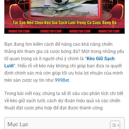
Bạn đang tìm kiếm cách để nâng cao khả năng chiến
thắng khi tham gia cá cược bóng đá? Một trong những yếu
tố quan trọng và ít người chú ý chính là “
Kèo Giữ Sạch
Lưới
“. Hiểu rõ về kèo này không chỉ giúp bạn đưa ra quyết
định chính xác mà còn giúp tối ưu hóa lợi nhuận của mình
trên sàn cược uy tín như
999Bet
.
Trong bài viết này, chúng ta sẽ đi sâu vào phân tích chi tiết
về kèo giữ sạch lưới, cách dự đoán hiệu quả và các chiến
thuật đặt cược phù hợp để đạt được thành công.
Mục Lục