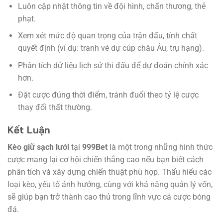
Luôn cập nhật thông tin về đội hình, chấn thương, thẻ
phạt.
Xem xét mức độ quan trọng của trận đấu, tính chất
quyết định (ví dụ: tranh vé dự cúp châu Âu, trụ hạng).
Phân tích dữ liệu lịch sử thi đấu để dự đoán chính xác
hơn.
Đặt cược đúng thời điểm, tránh đuổi theo tỷ lệ cược
thay đổi thất thường.
Kết Luận
Kèo giữ sạch lưới
tại
999Bet
là một trong những hình thức
cược mang lại cơ hội chiến thắng cao nếu bạn biết cách
phân tích và xây dựng chiến thuật phù hợp. Thấu hiểu các
loại kèo, yếu tố ảnh hưởng, cùng với khả năng quản lý vốn,
sẽ giúp bạn trở thành cao thủ trong lĩnh vực cá cược bóng
đá.